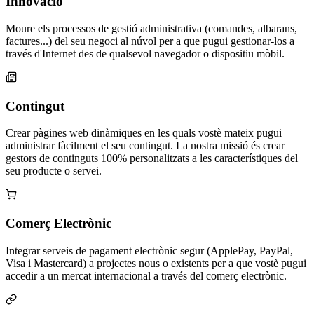
Innovació
Moure els processos de gestió administrativa (comandes, albarans,
factures...) del seu negoci al núvol per a que pugui gestionar-los a
través d'Internet des de qualsevol navegador o dispositiu mòbil.
Contingut
Crear pàgines web dinàmiques en les quals vostè mateix pugui
administrar fàcilment el seu contingut. La nostra missió és crear
gestors de continguts 100% personalitzats a les característiques del
seu producte o servei.
Comerç Electrònic
Integrar serveis de pagament electrònic segur (ApplePay, PayPal,
Visa i Mastercard) a projectes nous o existents per a que vostè pugui
accedir a un mercat internacional a través del comerç electrònic.