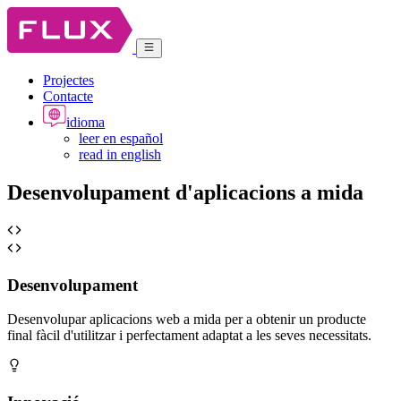
Projectes
Contacte
idioma
leer en español
read in english
Desenvolupament d'aplicacions a mida
Desenvolupament
Desenvolupar aplicacions web a mida per a obtenir un producte
final fàcil d'utilitzar i perfectament adaptat a les seves necessitats.