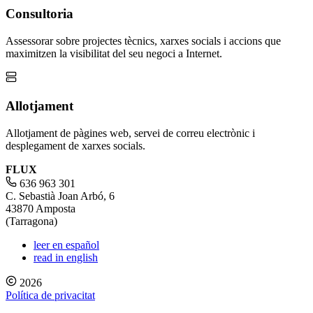
Consultoria
Assessorar sobre projectes tècnics, xarxes socials i accions que
maximitzen la visibilitat del seu negoci a Internet.
Allotjament
Allotjament de pàgines web, servei de correu electrònic i
desplegament de xarxes socials.
FLUX
636 963 301
C. Sebastià Joan Arbó, 6
43870 Amposta
(Tarragona)
leer en español
read in english
2026
Política de privacitat